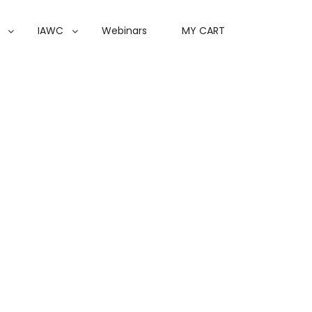
IAWC
Webinars
MY CART