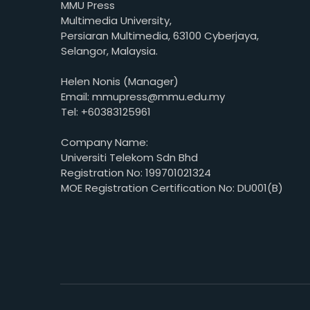
MMU Press
Multimedia University,
Persiaran Multimedia, 63100 Cyberjaya,
Selangor, Malaysia.
Helen Nonis (Manager)
Email: mmupress@mmu.edu.my
Tel: +60383125961
Company Name:
Universiti Telekom Sdn Bhd
Registration No: 199701021324
MOE Registration Certification No: DU001(B)