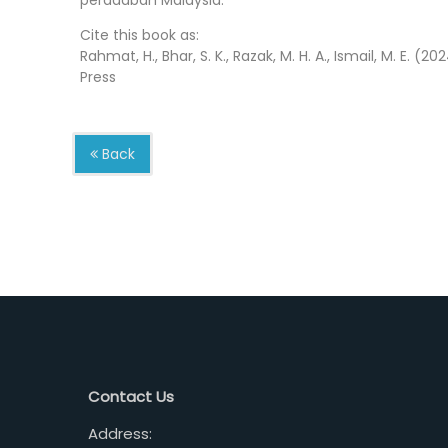
Cite this book as:
Rahmat, H., Bhar, S. K., Razak, M. H. A., Ismail, M. E. (20
Press
Back
Contact Us
Address: